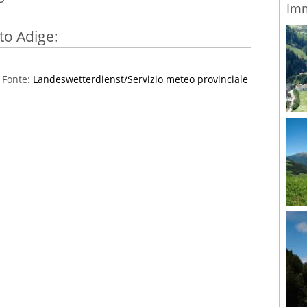
Imm
to Adige:
Fonte:
Landeswetterdienst/Servizio meteo provinciale