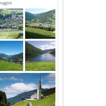
agini