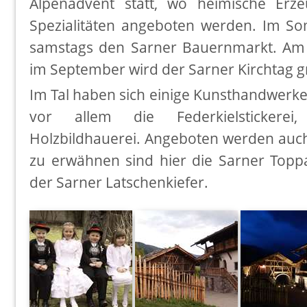
Alpenadvent statt, wo heimische Erz
Spezialitäten angeboten werden. Im S
samstags den Sarner Bauernmarkt. Am
im September wird der Sarner Kirchtag gr
Im Tal haben sich einige Kunsthandwerke 
vor allem die Federkielstickere
Holzbildhauerei. Angeboten werden auch
zu erwähnen sind hier die Sarner Topp
der Sarner Latschenkiefer.