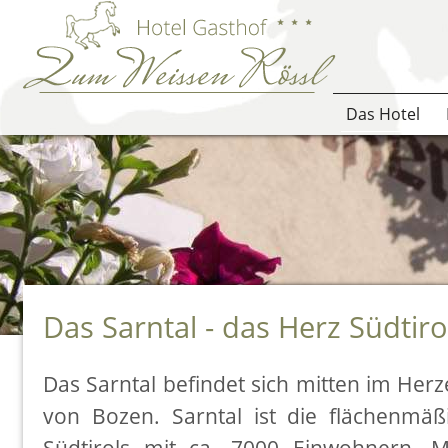
Das Hotel
Das Sarntal - das Herz Südtiro
Das Sarntal befindet sich mitten im Her
von Bozen. Sarntal ist die flächenmä
Südtirols mit ca. 7000 Einwohnern. M