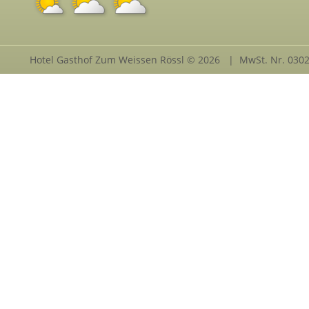
Hotel Gasthof Zum Weissen Rössl © 2026 | MwSt. Nr. 030